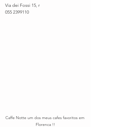
Via dei Fossi 15, r 
055 2399110 
Caffe Notte um dos meus cafes favoritos em 
Florenca !!