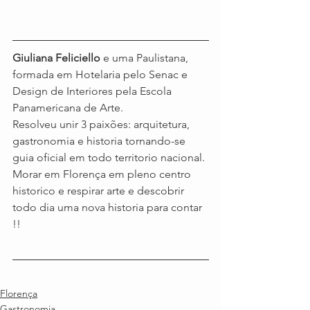
Giuliana Feliciello
 e uma Paulistana, 
formada em Hotelaria pelo Senac e 
Design de Interiores pela Escola 
Panamericana de Arte.
Resolveu unir 3 paixões: arquitetura, 
gastronomia e historia tornando-se 
guia oficial em todo territorio nacional. 
Morar em Florença em pleno centro 
historico e respirar arte e descobrir 
todo dia uma nova historia para contar 
!! 
Florença
Gastronomia