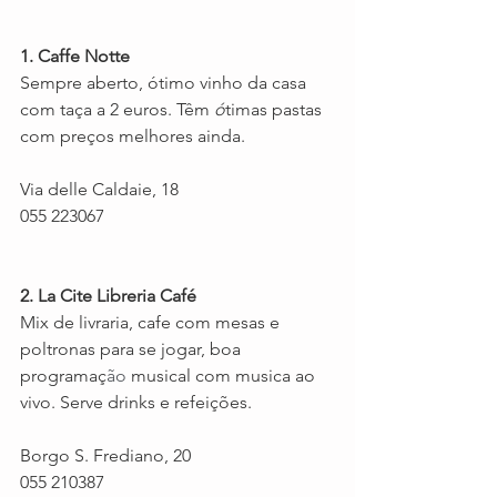
1. Caffe Notte 
Sempre aberto, ótimo vinho da casa 
com taça a 2 euros. Têm 
ó
timas pastas 
com preços melhores ainda. 
Via delle Caldaie, 18 
055 223067
2. La Cite Libreria Café 
Mix de livraria, cafe com mesas e 
poltronas para se jogar, boa 
programaç
ão
 musical com musica ao 
vivo. Serve drinks e refeições.
Borgo S. Frediano, 20 
055 210387