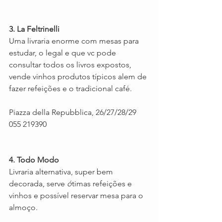
3. La Feltrinelli 
Uma livraria enorme com mesas para 
estudar, o legal e que vc pode 
consultar todos os livros expostos, 
vende vinhos produtos típicos alem de 
fazer refeições e o tradicional café.
Piazza della Repubblica, 26/27/28/29 
055 219390
4. Todo Modo 
Livraria alternativa, super bem 
decorada, serve 
ó
timas refeições e 
vinhos e possível reservar mesa para o 
almoço. 