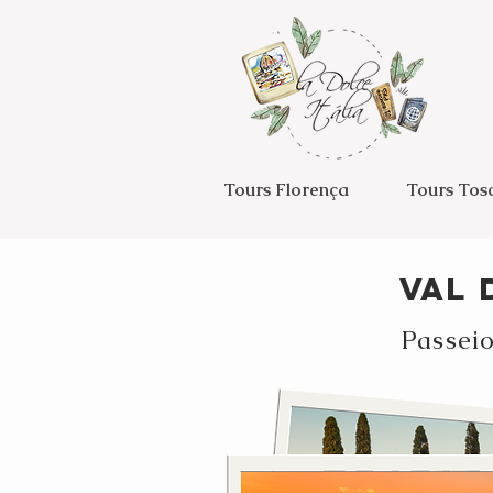
Tours Florença
Tours Tos
Val 
Passeio