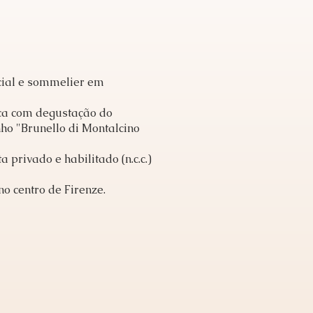
ial e sommelier em
ica com degustação do
ho "Brunello di Montalcino
 privado e habilitado (n.c.c.)
no centro de Firenze.