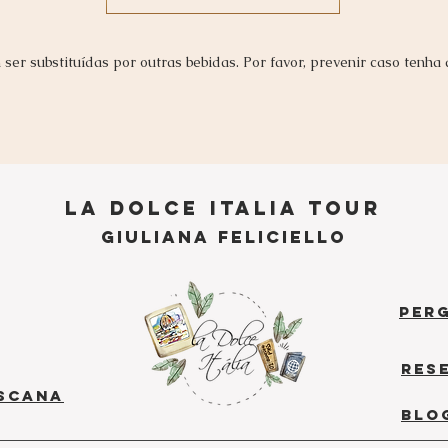
ser substituídas por outras bebidas. Por favor, prevenir caso tenha 
La Dolce Italia Tour
G
iuliana Feliciello
per
res
SCANA
blo