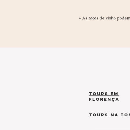
* As taças de vinho podem 
Tours em
Florença
Tours na TO