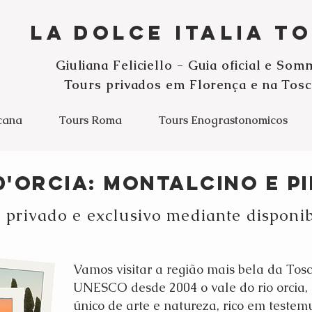
La Dolce Italia T
G
iuliana Feliciello - Guia oficial e Som
Tours privados
em Florença e na Tosc
cana
Tours Roma
Tours Enograstonomicos
d'orcia: Montalcino E P
 privado e exclusivo mediante disponi
Vamos visitar a região mais bela da Tosc
UNESCO desde 2004 o vale do rio orcia,
único de arte e natureza, rico em test