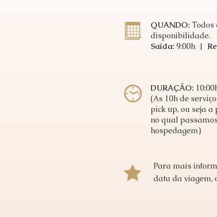
QUANDO:
Todos 
disponibilidade.
Saída:
9:00h |
Re
DURAÇÃO:
10
:00
(As 10h de serviço
pick up, ou seja 
no qual passamos
hospedagem)
Para mais inform
data da viagem, 