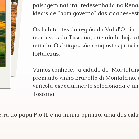
paisagem natural redesenhada no Renasc
ideais de "bom governo" das cidades-es
Os habitantes da região da Val d'Orcia 
medievais da Toscana, que ainda hoje at
mundo. Os burgos são compostos princip
fortalezas.
Vamos conhecer a cidade de Montalcin
premiado vinho Brunello di Montalcino
vinícola especialmente selecionada e u
Toscana.
rra do papa Pio II, e na minha opinião, uma das cid