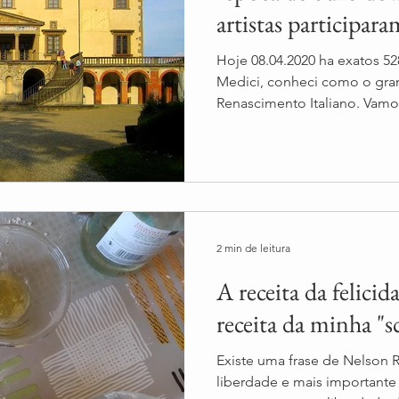
artistas participara
Hoje 08.04.2020 ha exatos 5
Medici, conheci como o gra
Renascimento Italiano. Vamo
2 min de leitura
A receita da felicida
receita da minha "s
Existe uma frase de Nelson Ro
liberdade e mais importante