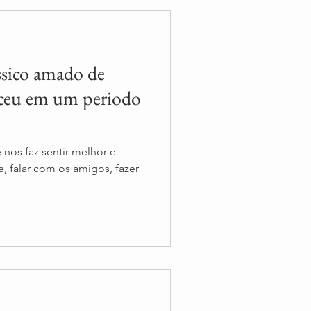
ssico amado de
sceu em um periodo
nos faz sentir melhor e
me, falar com os amigos, fazer