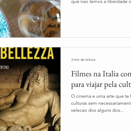
que nao temos a liberdade d
3 min de leitura
Filmes na Italia co
O cinema e uma arte que te f
culturas sem necessariamente
selecao dos alguns dos...