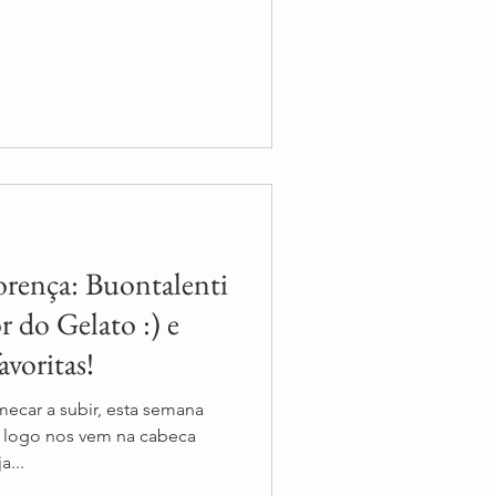
orença: Buontalenti
r do Gelato :) e
avoritas!
ecar a subir, esta semana
e logo nos vem na cabeca
a...