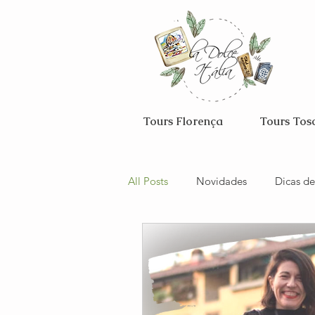
Tours Florença
Tours Tos
All Posts
Novidades
Dicas de
Florença
Gastronomia