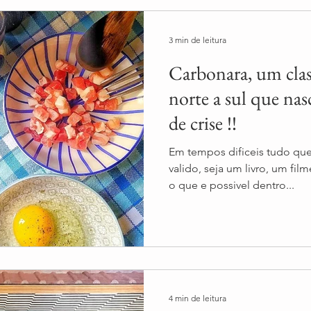
3 min de leitura
Carbonara, um cla
norte a sul que na
de crise !!
Em tempos dificeis tudo que 
valido, seja um livro, um fil
o que e possivel dentro...
4 min de leitura