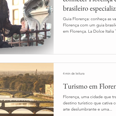
brasileiro especiali
Guia Florença: conheça as 
Florença com um guia brasil
em Florença. La Dolce Italia 
4 min de leitura
Turismo em Flore
Florença, uma cidade que t
destino turístico que cativa 
arte deslumbrante e uma...