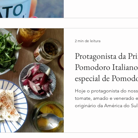
2 min de leitura
Protagonista da Pr
Pomodoro Italiano
especial de Pomodo
Hoje o protagonista do nosso
tomate, amado e venerado em toda Itália o tomate e
originário da América do Sul,