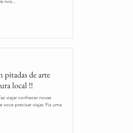
e nos...
m pitadas de arte
para viajar pela cultura local !!
az viajar conhecer novas
 voce precisar viajar. Fiz uma