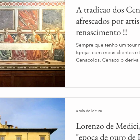
A tradicao dos Cen
afrescados por artis
renascimento !!
Sempre que tenho um tour m
Igrejas com meus clientes e 
Cenacolos. Cenacolo deriva d
4 min de leitura
Lorenzo de Medici,
"epoca de ouro de 