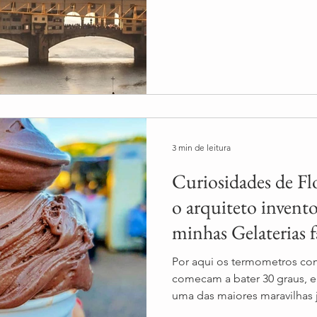
3 min de leitura
Curiosidades de Fl
o arquiteto invento
minhas Gelaterias f
Por aqui os termometros com
comecam a bater 30 graus, 
uma das maiores maravilhas j