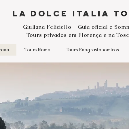
La Dolce Italia T
G
iuliana Feliciello - Guia oficial e Som
Tours privados
em Florença e na Tosc
cana
Tours Roma
Tours Enograstonomicos