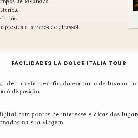
campos de lavandas.
térios.
e balão
ciprestes e campos de girassol.
Facilidades LA DOLCE ITALIA TOUR
va de transfer certificado em carro de luxo ou 
gua à disposição.
igital com pontos de interesse e dicas dos lugar
onados na sua viagem.