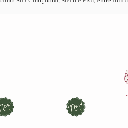
como San Gimignano, Siena e Pisa, entre outras