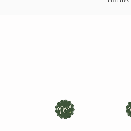
cidades 