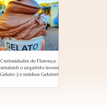
Curiosidades de Florença:
ntalenti o arquiteto inventor
Gelato :) e minhas Gelaterias
favoritas!