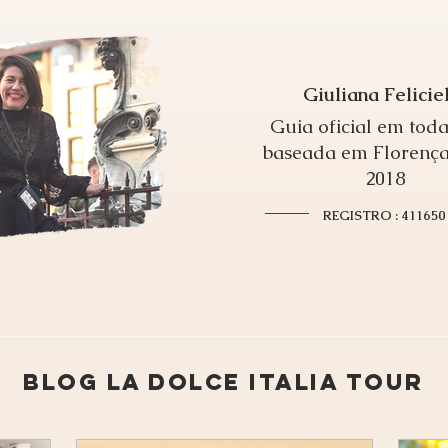
Giuliana Felicie
Guia oficial em toda
baseada em Florença
2018
REGISTRO : 411650
blog la dolce italia Tour