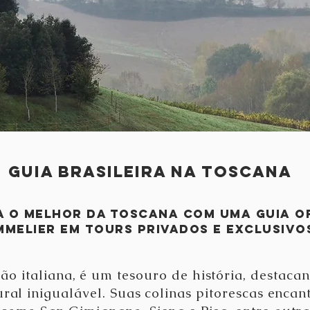
guia brasileira NA TOSCANA
 o melhor dA TOSCANA com uma guia of
melier em tours privados e exclusivos
ião italiana, é um tesouro de história, destac
ural inigualável. Suas colinas pitorescas enca