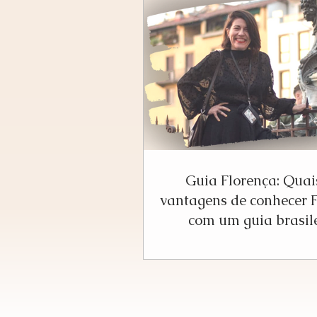
Guia Florença: Quai
vantagens de conhecer 
com um guia brasil
especializado?