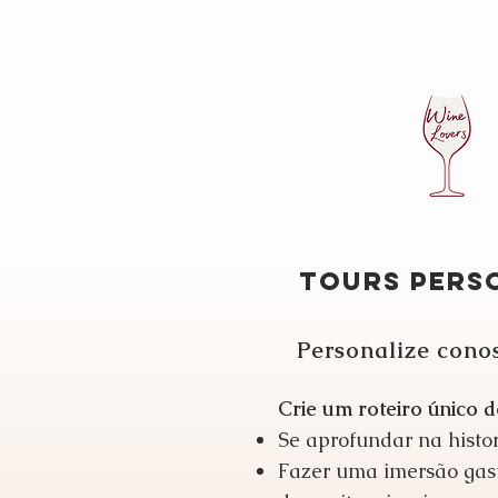
TOURS PERS
Personalize cono
Crie um roteiro único 
Se aprofundar na histor
Fazer uma imersão gastr