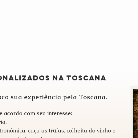
ONALIZADOS NA TOSCANA
sco sua experiência pela Toscana.
de acordo com seu interesse:
ia,
onômica: caça as trufas, colheita do vinho e