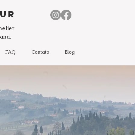
our
melier
ana.
FAQ
Contato
Blog