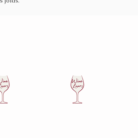
 joias.